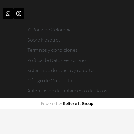
© Porsche Colombia
Sobre Nosotros
Términos y condiciones
Política de Datos Personales
Sistema de denuncias y reportes
Código de Conducta
Autorizacion de Tratamiento de Datos
Believe It Group
Powered by