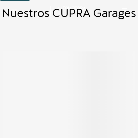
AUTOMOTORA
Nuestros CUPRA Garages